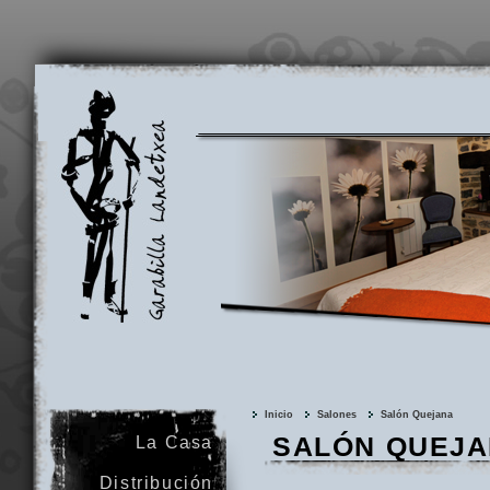
Garabilla
Landetxea
Inicio
Salones
Salón Quejana
SALÓN QUEJ
La Casa
Distribución