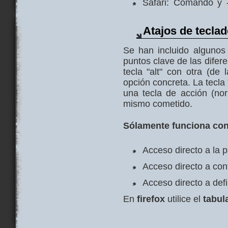
Safari:
Comando
y
Atajos de tecla
Se han incluido algunos 
puntos clave de las difer
tecla "alt" con otra (de
opción concreta. La tecla
una tecla de acción (no
mismo cometido.
Sólamente funciona con 
Acceso directo a la p
Acceso directo a con
Acceso directo a defi
En
firefox
utilice el
tabul