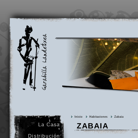
Garabilla
Landetxea
Inicio
Habitaciones
Zabaia
ZABAIA
La Casa
Distribución