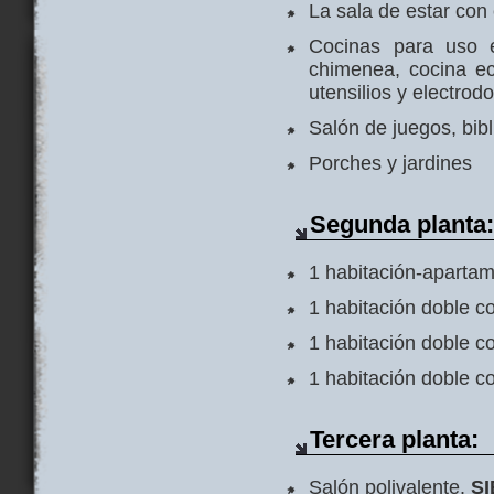
La sala de estar co
Cocinas para uso e
chimenea, cocina ec
utensilios y electro
Salón de juegos, bib
Porches y jardines
Segunda planta
1 habitación-aparta
1 habitación doble c
1 habitación doble c
1 habitación doble c
Tercera planta:
Salón polivalente.
S