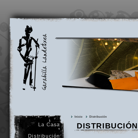
Garabilla
Landetxea
Inicio
Distribución
DISTRIBUCIÓN
La Casa
Distribución