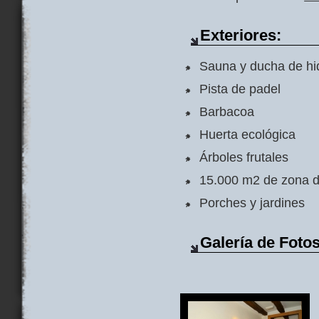
Exteriores:
Sauna y ducha de h
Pista de padel
Barbacoa
Huerta ecológica
Árboles frutales
15.000 m2 de zona d
Porches y jardines
Galería de Foto